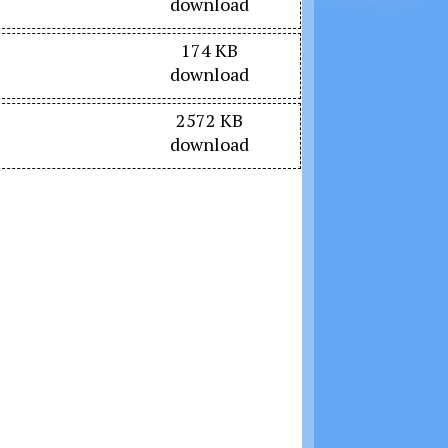
download
174 KB
download
2572 KB
download