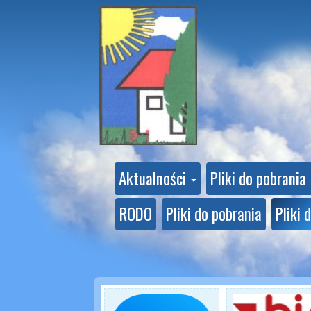
Aktualności
Pliki do pobrania
RODO
Pliki do pobrania
Pliki 