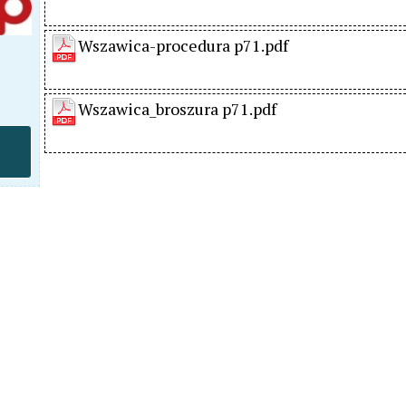
Wszawica-procedura p71.pdf
Wszawica_broszura p71.pdf