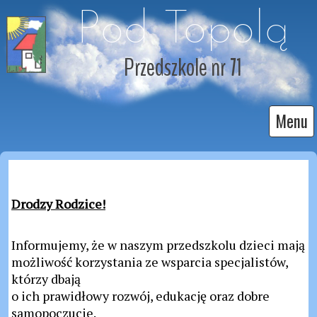
Pod Topolą
Przedszkole nr 71
Menu
Drodzy Rodzice!
Informujemy, że w naszym przedszkolu dzieci mają
możliwość korzystania ze wsparcia specjalistów,
którzy dbają
o ich prawidłowy rozwój, edukację oraz dobre
samopoczucie.