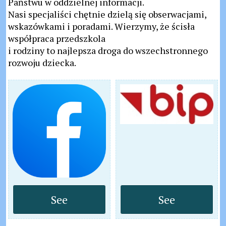
Państwu w oddzielnej informacji.
Nasi specjaliści chętnie dzielą się obserwacjami,
wskazówkami i poradami. Wierzymy, że ścisła
współpraca przedszkola
i rodziny to najlepsza droga do wszechstronnego
rozwoju dziecka.
See
See