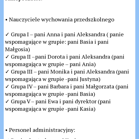
• Nauczyciele wychowania przedszkolnego
✓ Grupa I – pani Anna i pani Aleksandra ( panie
wspomagające w grupie: pani Basia i pani
Małgosia)
✓ Grupa II –pani Dorota i pani Aleksandra (pani
wspomagająca w grupie – pani Ania)
✓ Grupa III – pani Monika i pani Aleksandra (pani
wspomagająca w grupie -pani Justyna)
✓ Grupa IV – pani Barbara i pani Małgorzata (pani
wspomagająca w grupie -pani Basia)
✓ Grupa V – pani Ewa i pani dyrektor (pani
wspomagająca w grupie -pani Kasia)
• Personel administracyjny: