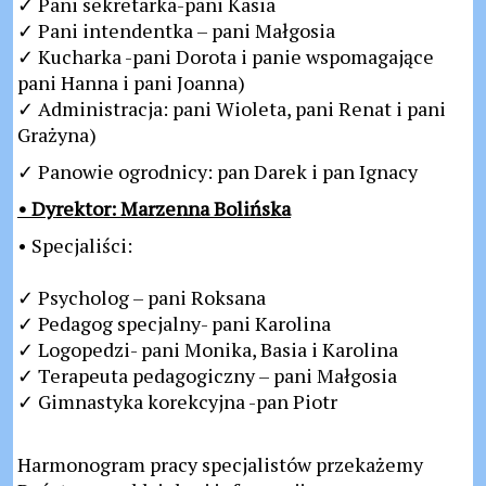
✓ Pani sekretarka-pani Kasia
✓ Pani intendentka – pani Małgosia
✓ Kucharka -pani Dorota i panie wspomagające
pani Hanna i pani Joanna)
✓ Administracja: pani Wioleta, pani Renat i pani
Grażyna)
✓ Panowie ogrodnicy: pan Darek i pan Ignacy
• Dyrektor: Marzenna Bolińska
• Specjaliści:
✓ Psycholog – pani Roksana
✓ Pedagog specjalny- pani Karolina
✓ Logopedzi- pani Monika, Basia i Karolina
✓ Terapeuta pedagogiczny – pani Małgosia
✓ Gimnastyka korekcyjna -pan Piotr
Harmonogram pracy specjalistów przekażemy