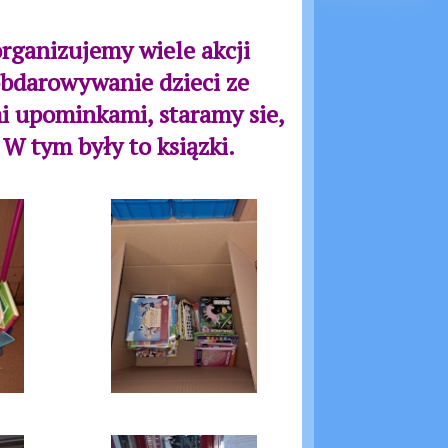
rganizujemy wiele akcji
obdarowywanie dzieci ze
mi upominkami, staramy sie,
 W tym były to ksiązki.