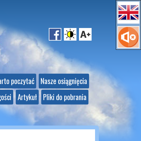
rto poczytać
Nasze osiągnięcia
gości
Artykuł
Pliki do pobrania