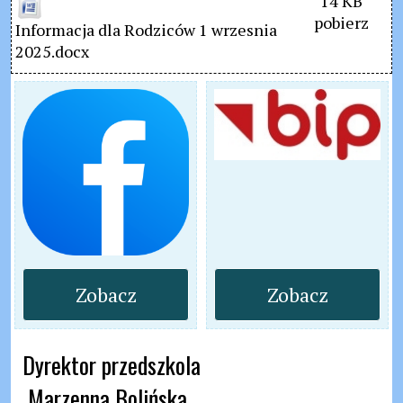
14 KB
pobierz
Informacja dla Rodziców 1 wrzesnia 
2025.docx
Zobacz
Zobacz
Dyrektor przedszkola

 Marzenna Bolińska