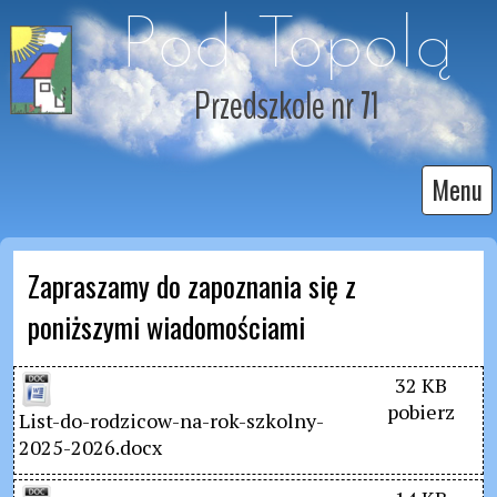
Pod Topolą
Przedszkole nr 71
Menu
Zapraszamy do zapoznania się z 
poniższymi wiadomościami
32 KB
pobierz
List-do-rodzicow-na-rok-szkolny-
2025-2026.docx